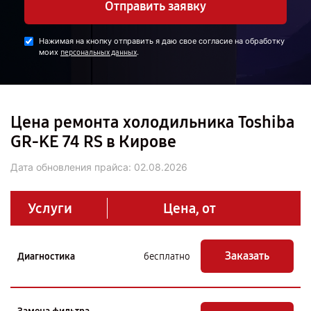
Отправить заявку
Нажимая на кнопку отправить я даю свое согласие на обработку
моих
.
персональных данных
Цена ремонта холодильника Toshiba
GR-KE 74 RS в Кирове
Дата обновления прайса:
02.08.2026
Услуги
Цена, от
Заказать
Диагностика
бесплатно