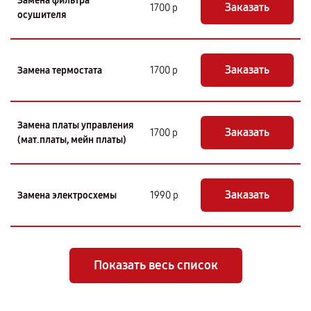
Замена фильтра
Заказать
1700 р
осушителя
Заказать
Замена термостата
1700 р
Замена платы управления
Заказать
1700 р
(мат.платы, мейн платы)
Заказать
Замена электросхемы
1990 р
Показать весь список