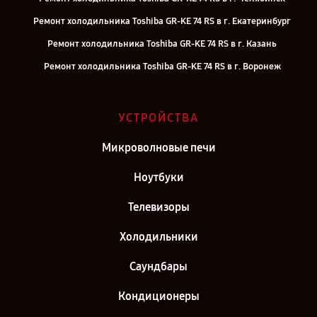
Ремонт холодильника Toshiba GR-KE 74 RS в г. Екатеринбург
Ремонт холодильника Toshiba GR-KE 74 RS в г. Казань
Ремонт холодильника Toshiba GR-KE 74 RS в г. Воронеж
Ремонт холодильника Toshiba GR-KE 74 RS в г. Саратов
Ремонт холодильника Toshiba GR-KE 74 RS в г. Самара
УСТРОЙСТВА
Ремонт холодильника Toshiba GR-KE 74 RS в г. Москва
Микроволновые печи
Ремонт холодильника Toshiba GR-KE 74 RS в г. Санкт-Петербург
Ноутбуки
Телевизоры
Холодильники
Саундбары
Кондиционеры