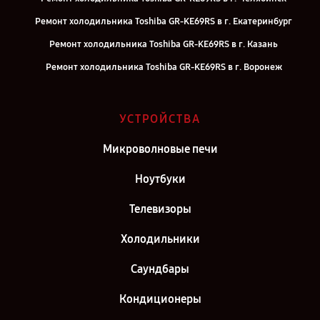
Ремонт холодильника Toshiba GR-KE69RS в г. Екатеринбург
Ремонт холодильника Toshiba GR-KE69RS в г. Казань
Ремонт холодильника Toshiba GR-KE69RS в г. Воронеж
Ремонт холодильника Toshiba GR-KE69RS в г. Саратов
Ремонт холодильника Toshiba GR-KE69RS в г. Самара
УСТРОЙСТВА
Ремонт холодильника Toshiba GR-KE69RS в г. Москва
Микроволновые печи
Ремонт холодильника Toshiba GR-KE69RS в г. Санкт-Петербург
Ноутбуки
Телевизоры
Холодильники
Саундбары
Кондиционеры