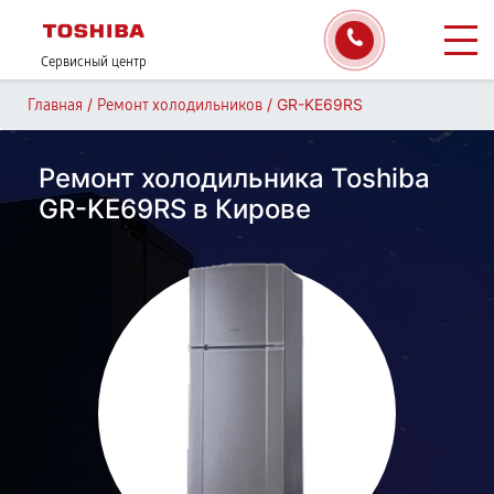
Сервисный центр
/
/
GR-KE69RS
Главная
Ремонт холодильников
Ремонт холодильника Toshiba
GR-KE69RS в Кирове