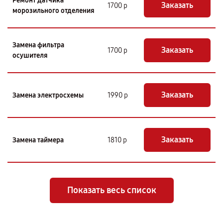
Ремонт датчика
Заказать
1700 р
морозильного отделения
Замена фильтра
Заказать
1700 р
осушителя
Заказать
Замена электросхемы
1990 р
Заказать
Замена таймера
1810 р
Показать весь список