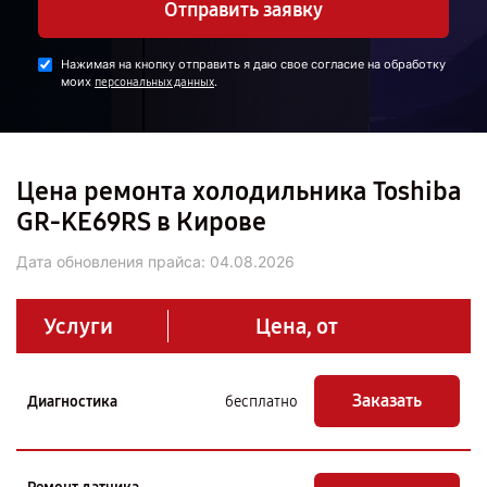
Отправить заявку
Нажимая на кнопку отправить я даю свое согласие на обработку
моих
.
персональных данных
Цена ремонта холодильника Toshiba
GR-KE69RS в Кирове
Дата обновления прайса:
04.08.2026
Услуги
Цена, от
Заказать
Диагностика
бесплатно