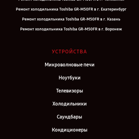
Ремонт холодильника Toshiba GR-M50FR в г. Екатеринбург
Ремонт холодильника Toshiba GR-M50FR в г. Казань
Ремонт холодильника Toshiba GR-M50FR в г. Воронеж
Ремонт холодильника Toshiba GR-M50FR в г. Саратов
Ремонт холодильника Toshiba GR-M50FR в г. Самара
УСТРОЙСТВА
Ремонт холодильника Toshiba GR-M50FR в г. Москва
Микроволновые печи
Ремонт холодильника Toshiba GR-M50FR в г. Санкт-Петербург
Ноутбуки
Телевизоры
Холодильники
Саундбары
Кондиционеры