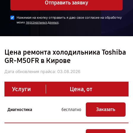
Отправить заявку
Нажимая на кнопку отправить я даю свое согласие на обработку
моих
.
персональных данных
Цена ремонта холодильника Toshiba
GR-M50FR в Кирове
Дата обновления прайса:
03.08.2026
Услуги
Цена, от
Заказать
Диагностика
бесплатно