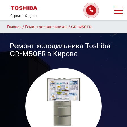
Сервисный центр
/
/
GR-M50FR
Главная
Ремонт холодильников
Ремонт холодильника Toshiba
GR-M50FR в Кирове