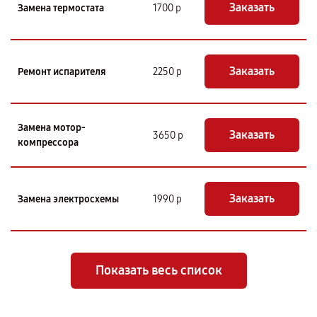
Заказать
Замена термостата
1700 р
Заказать
Ремонт испарителя
2250 р
Замена мотор-
Заказать
3650 р
компрессора
Заказать
Замена электросхемы
1990 р
Показать весь список