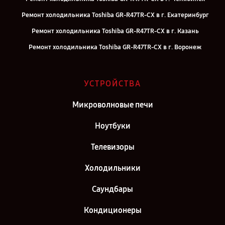
Ремонт холодильника Toshiba GR-R47TR-CX в г. Екатеринбург
Ремонт холодильника Toshiba GR-R47TR-CX в г. Казань
Ремонт холодильника Toshiba GR-R47TR-CX в г. Воронеж
Ремонт холодильника Toshiba GR-R47TR-CX в г. Саратов
Ремонт холодильника Toshiba GR-R47TR-CX в г. Самара
УСТРОЙСТВА
Ремонт холодильника Toshiba GR-R47TR-CX в г. Москва
Микроволновые печи
Ремонт холодильника Toshiba GR-R47TR-CX в г. Санкт-Петербург
Ноутбуки
Телевизоры
Холодильники
Саундбары
Кондиционеры