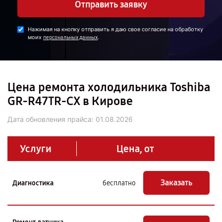
Отправить заявку
Нажимая на кнопку отправить я даю свое согласие на обработку
моих
.
персональных данных
Цена ремонта холодильника Toshiba
GR-R47TR-CX в Кирове
Дата обновления прайса:
01.08.2026
Услуги
Цена, от
Заказать
Диагностика
бесплатно