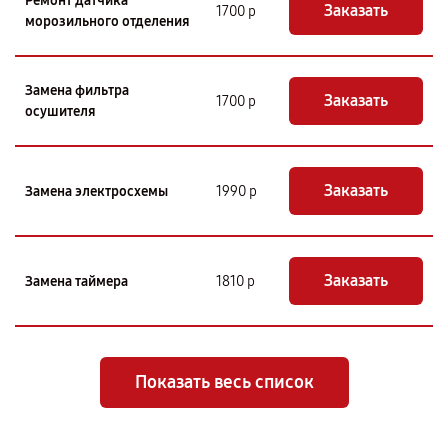
Ремонт датчика
Заказать
1700 р
морозильного отделения
Замена фильтра
Заказать
1700 р
осушителя
Заказать
Замена электросхемы
1990 р
Заказать
Замена таймера
1810 р
Показать весь список