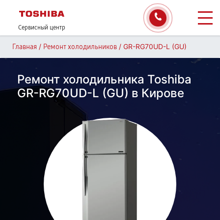
Сервисный центр
/
/
GR-RG70UD-L (GU)
Главная
Ремонт холодильников
Ремонт холодильника Toshiba
GR-RG70UD-L (GU) в Кирове