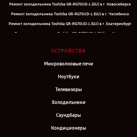
Ремонт холодильника Toshiba GR-RG70UD-L (GU) в г. Новосибирск
Ремонт холодильника Toshiba GR-RG70UD-L (GU) в г. Челябинск
Ремонт холодильника Toshiba GR-RG70UD-L (GU) в г. Екатеринбург
Ремонт холодильника Toshiba GR-RG70UD-L (GU) в г. Казань
Ремонт холодильника Toshiba GR-RG70UD-L (GU) в г. Воронеж
УСТРОЙСТВА
Ремонт холодильника Toshiba GR-RG70UD-L (GU) в г. Саратов
Ремонт холодильника Toshiba GR-RG70UD-L (GU) в г. Самара
Микроволновые печи
Ремонт холодильника Toshiba GR-RG70UD-L (GU) в г. Москва
Ноутбуки
Ремонт холодильника Toshiba GR-RG70UD-L (GU) в г. Санкт-
Телевизоры
Петербург
Холодильники
Саундбары
Кондиционеры