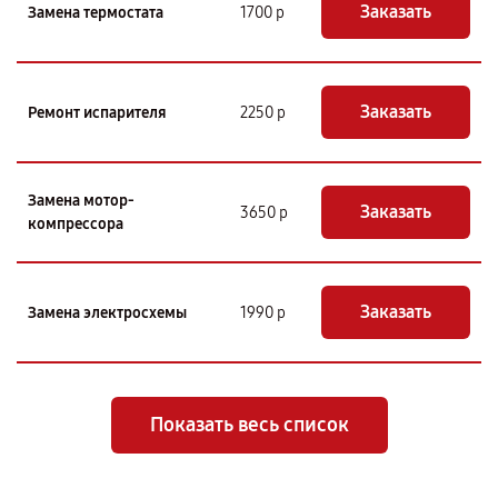
Заказать
Замена термостата
1700 р
Заказать
Ремонт испарителя
2250 р
Замена мотор-
Заказать
3650 р
компрессора
Заказать
Замена электросхемы
1990 р
Показать весь список