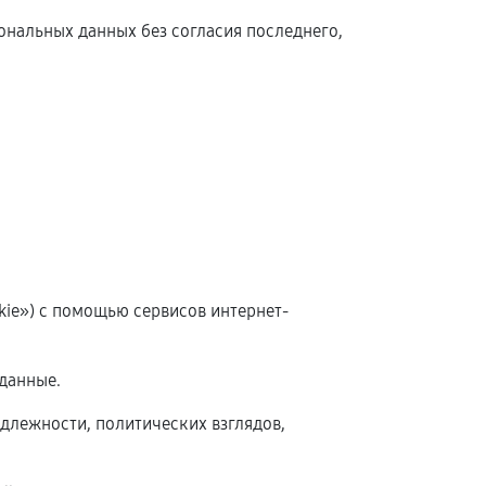
сональных данных без согласия последнего,
okie») с помощью сервисов интернет-
данные.
длежности, политических взглядов,