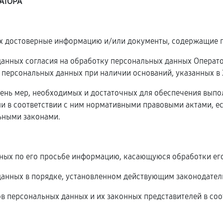
АТОРА
ых достоверные информацию и/или документы, содержащие 
 данных согласия на обработку персональных данных Операт
 персональных данных при наличии оснований, указанных в
чень мер, необходимых и достаточных для обеспечения вып
и в соответствии с ним нормативными правовыми актами, е
ьными законами.
нных по его просьбе информацию, касающуюся обработки ег
данных в порядке, установленном действующим законодател
ов персональных данных и их законных представителей в соо