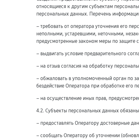
относящиеся к другим субъектам персональн
персональных данных. Перечень информации
– требовать от оператора уточнения его пе
неполными, устаревшими, неточными, незак
предусмотренные законом меры по защите с
– выдвигать условие предварительного согл
– на отзыв согласия на обработку персонал
– обжаловать в уполномоченный орган по з
бездействие Оператора при обработке его п
– на осуществление иных прав, предусмотр
4.2. Субъекты персональных данных обязаны
– предоставлять Оператору достоверные дан
– сообщать Оператору об уточнении (обновл