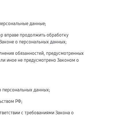
персональные данные;
ор вправе продолжить обработку
 Законе о персональных данных;
олнения обязанностей, предусмотренных
сли иное не предусмотрено Законом о
о персональных данных;
ьством РФ;
тветствии с требованиями Закона о