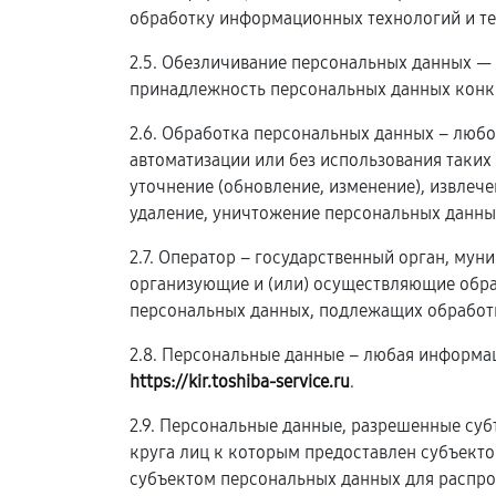
обработку информационных технологий и те
2.5. Обезличивание персональных данных —
принадлежность персональных данных конк
2.6. Обработка персональных данных – любо
автоматизации или без использования таких
уточнение (обновление, изменение), извлече
удаление, уничтожение персональных данны
2.7. Оператор – государственный орган, му
организующие и (или) осуществляющие обра
персональных данных, подлежащих обработк
2.8. Персональные данные – любая информа
https://kir.toshiba-service.ru
.
2.9. Персональные данные, разрешенные суб
круга лиц к которым предоставлен субъект
субъектом персональных данных для распро