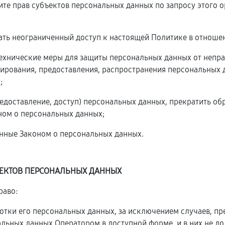
ите прав субъектов персональных данных по запросу этого
ать неограниченный доступ к настоящей Политике в отноше
технические меры для защиты персональных данных от непра
ирования, предоставления, распространения персональных 
;
редоставление, доступ) персональных данных, прекратить о
ном о персональных данных;
енные Законом о персональных данных.
ЪЕКТОВ ПЕРСОНАЛЬНЫХ ДАННЫХ
раво:
тки его персональных данных, за исключением случаев, п
альных данных Оператором в доступной форме, и в них не д