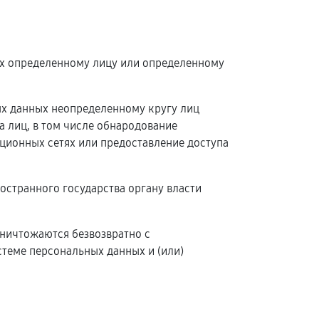
ых определенному лицу или определенному
ых данных неопределенному кругу лиц
 лиц, в том числе обнародование
ионных сетях или предоставление доступа
остранного государства органу власти
уничтожаются безвозвратно с
теме персональных данных и (или)