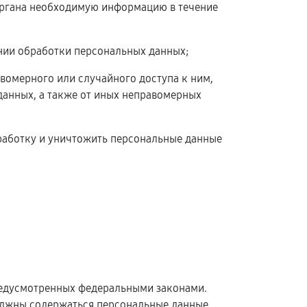
 органа необходимую информацию в течение
нии обработки персональных данных;
вомерного или случайного доступа к ним,
данных, а также от иных неправомерных
бработку и уничтожить персональные данные
редусмотренных федеральными законами.
олжны содержаться персональные данные,