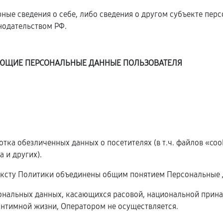
ные сведения о себе, либо сведения о другом субъекте пер
онодательством РФ.
ДУЮЩИЕ ПЕРСОНАЛЬНЫЕ ДАННЫЕ ПОЛЬЗОВАТЕЛЯ
ботка обезличенных данных о посетителях (в т.ч. файлов «co
 и других).
ексту Политики объединены общим понятием Персональные 
сональных данных, касающихся расовой, национальной прина
нтимной жизни, Оператором не осуществляется.