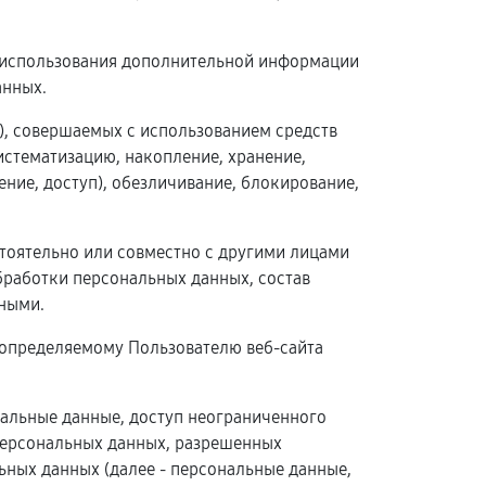
з использования дополнительной информации
анных.
й), совершаемых с использованием средств
истематизацию, накопление, хранение,
ение, доступ), обезличивание, блокирование,
стоятельно или совместно с другими лицами
работки персональных данных, состав
ными.
 определяемому Пользователю веб-сайта
нальные данные, доступ неограниченного
 персональных данных, разрешенных
ных данных (далее - персональные данные,