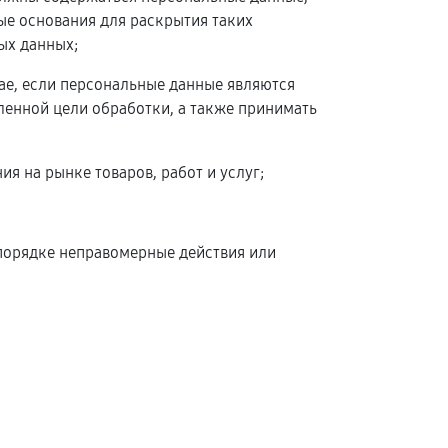
ые основания для раскрытия таких
ых данных;
чае, если персональные данные являются
енной цели обработки, а также принимать
я на рынке товаров, работ и услуг;
 порядке неправомерные действия или