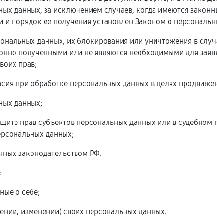
ых данных, за исключением случаев, когда имеются законн
 и порядок ее получения установлен Законом о персональн
рсональных данных, их блокирования или уничтожения в слу
онно полученными или не являются необходимыми для заявл
воих прав;
асия при обработке персональных данных в целях продвижени
ьных данных;
ащите прав субъектов персональных данных или в судебном
ерсональных данных;
енных законодательством РФ.
:
ные о себе;
ении, изменении) своих персональных данных.