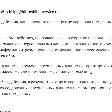
сайта
https://kir.toshiba-service.ru
.
 – действия, направленные на раскрытие персональных данн
х – любые действия, направленные на раскрытие персональн
накомление с персональными данными неограниченного круга
 информации, размещение в информационно-телекоммуникац
пособом.
х данных – передача персональных данных на территорию ин
изическому или иностранному юридическому лицу.
юбые действия, в результате которых персональные данные 
ия содержания персональных данных в информационной сис
ональных данных.