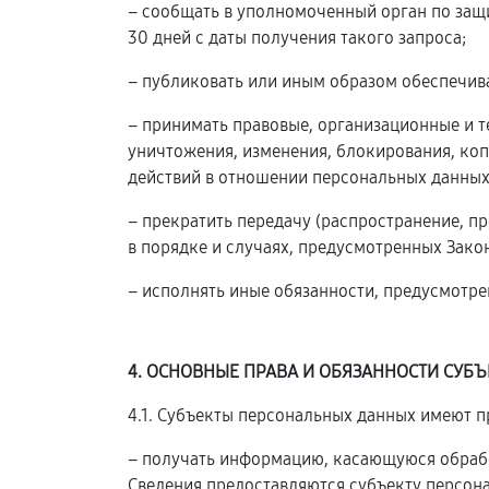
– сообщать в уполномоченный орган по защ
30 дней с даты получения такого запроса;
– публиковать или иным образом обеспечив
– принимать правовые, организационные и 
уничтожения, изменения, блокирования, коп
действий в отношении персональных данных
– прекратить передачу (распространение, п
в порядке и случаях, предусмотренных Зако
– исполнять иные обязанности, предусмотр
4. ОСНОВНЫЕ ПРАВА И ОБЯЗАННОСТИ СУБ
4.1. Субъекты персональных данных имеют п
– получать информацию, касающуюся обрабо
Сведения предоставляются субъекту персон