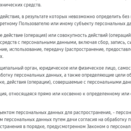
хнических средств.
 действия, в результате которых невозможно определить бе
ретному Пользователю или иному субъекту персональных д
е действие (операция) или совокупность действий (операци
 средств с персональными данными, включая сбор, запись, с
ние, использование, передачу (распространение, предоставл
х.
ниципальный орган, юридическое или физическое лицо, само
ботку персональных данных, а также определяющие цели об
е, действия (операции), совершаемые с персональными дан
ция, относящаяся прямо или косвенно к определенному или
ъектом персональных данных для распространения, - персо
ом персональных данных путем дачи согласия на обработку
странения в порядке, предусмотренном Законом о персональ