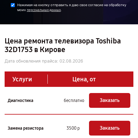
Нажимая на кнопку отправить я даю свое согласие на обработку
моих
.
персональных данных
Цена ремонта телевизора Toshiba
32D1753 в Кирове
Дата обновления прайса:
02.08.2026
Услуги
Цена, от
Заказать
Диагностика
бесплатно
Заказать
Замена резистора
3500 р