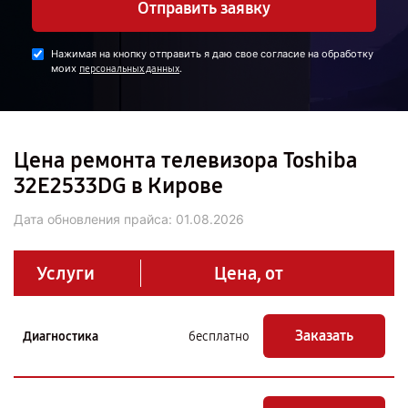
Отправить заявку
Нажимая на кнопку отправить я даю свое согласие на обработку
моих
.
персональных данных
Цена ремонта телевизора Toshiba
32E2533DG в Кирове
Дата обновления прайса:
01.08.2026
Услуги
Цена, от
Заказать
Диагностика
бесплатно