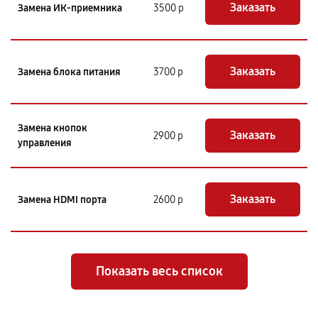
Заказать
Замена ИК-приемника
3500 р
Заказать
Замена блока питания
3700 р
Замена кнопок
Заказать
2900 р
управления
Заказать
Замена HDMI порта
2600 р
Показать весь список