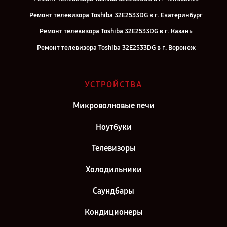
Ремонт телевизора Toshiba 32E2533DG в г. Екатеринбург
Ремонт телевизора Toshiba 32E2533DG в г. Казань
Ремонт телевизора Toshiba 32E2533DG в г. Воронеж
Ремонт телевизора Toshiba 32E2533DG в г. Саратов
Ремонт телевизора Toshiba 32E2533DG в г. Самара
УСТРОЙСТВА
Ремонт телевизора Toshiba 32E2533DG в г. Москва
Микроволновые печи
Ремонт телевизора Toshiba 32E2533DG в г. Санкт-Петербург
Ноутбуки
Телевизоры
Холодильники
Саундбары
Кондиционеры