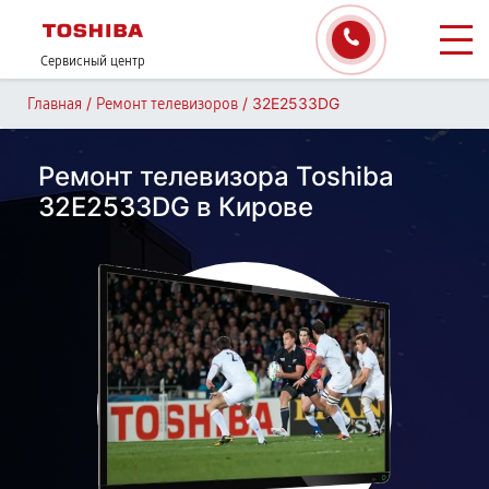
Сервисный центр
/
/
32E2533DG
Главная
Ремонт телевизоров
Ремонт телевизора Toshiba
32E2533DG в Кирове