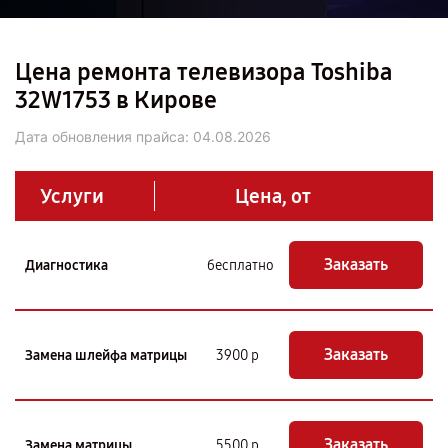
Цена ремонта телевизора Toshiba
32W1753 в Кирове
Дата обновления прайса:
04.08.2026
Услуги
Цена, от
Заказать
Диагностика
бесплатно
Заказать
Замена шлейфа матрицы
3900 р
Заказать
Замена матрицы
5500 р