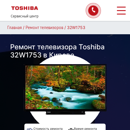
Сервисный центр
/
/
32W1753
Главная
Ремонт телевизоров
Ремонт телевизора Toshiba
32W1753 в Кирове
Стоимость ремонта
Время ремонта