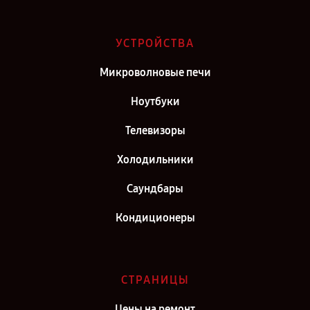
Ремонт телевизора Toshiba 32W1753 в г. Саратов
Ремонт телевизора Toshiba 32W1753 в г. Самара
УСТРОЙСТВА
Ремонт телевизора Toshiba 32W1753 в г. Москва
Микроволновые печи
Ремонт телевизора Toshiba 32W1753 в г. Санкт-Петербург
Ноутбуки
Телевизоры
Холодильники
Саундбары
Кондиционеры
СТРАНИЦЫ
Цены на ремонт