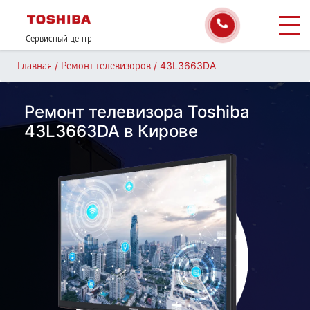
Сервисный центр
/
/
43L3663DA
Главная
Ремонт телевизоров
Ремонт телевизора Toshiba
43L3663DA в Кирове