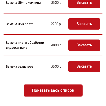
Заказать
Замена ИК-приемника
3500 р
Заказать
Замена USB порта
2200 р
Замена платы обработки
Заказать
4800 р
видеосигнала
Заказать
Замена резистора
3500 р
Показать весь список