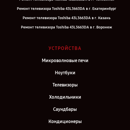
Ремонт телевизора Toshiba 43L3663DA в г. Екатеринбург
Ремонт телевизора Toshiba 43L3663DA в г. Казань
Ремонт телевизора Toshiba 43L3663DA в г. Воронеж
Ремонт телевизора Toshiba 43L3663DA в г. Саратов
Ремонт телевизора Toshiba 43L3663DA в г. Самара
УСТРОЙСТВА
Ремонт телевизора Toshiba 43L3663DA в г. Москва
Микроволновые печи
Ремонт телевизора Toshiba 43L3663DA в г. Санкт-Петербург
Ноутбуки
Телевизоры
Холодильники
Саундбары
Кондиционеры