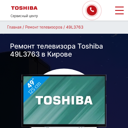
Сервисный центр
/
/
49L3763
Главная
Ремонт телевизоров
Ремонт телевизора Toshiba
49L3763 в Кирове