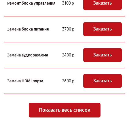
Заказать
Ремонт блока управления
3100 р
Заказать
Замена блока питания
3700 р
Заказать
Замена аудиоразъема
2400 р
Заказать
Замена HDMI порта
2600 р
Показать весь список