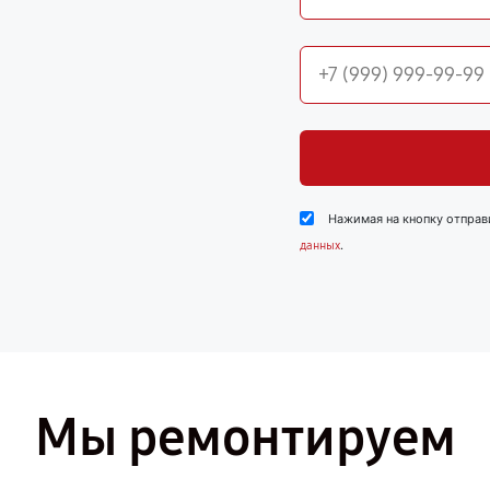
Нажимая на кнопку отправ
.
данных
Мы ремонтируем