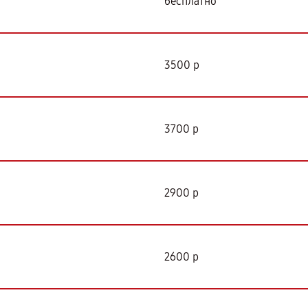
бесплатно
3500 р
3700 р
2900 р
2600 р