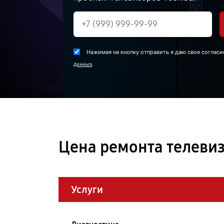
Нажимая на кнопку отправить я даю свое согласи
.
данных
Цена ремонта телевиз
Услуги